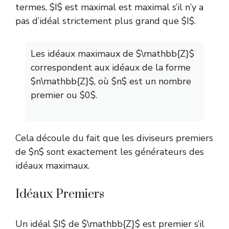
termes, $I$ est maximal est maximal s’il n’y a
pas d’idéal strictement plus grand que $I$.
Les idéaux maximaux de $\mathbb{Z}$
correspondent aux idéaux de la forme
$n\mathbb{Z}$, où $n$ est un nombre
premier ou $0$.
Cela découle du fait que les diviseurs premiers
de $n$ sont exactement les générateurs des
idéaux maximaux.
Idéaux Premiers
Un idéal $I$ de $\mathbb{Z}$ est premier s’il