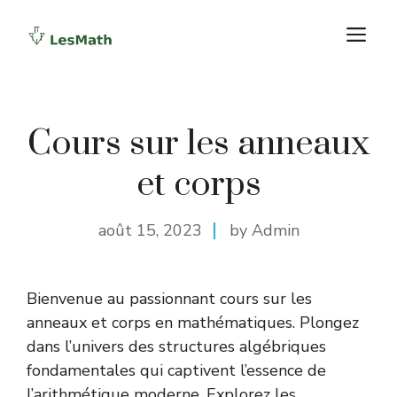
Aller
M
au
contenu
Cours sur les anneaux
et corps
août 15, 2023
by Admin
Bienvenue au passionnant cours sur les
anneaux et corps en mathématiques. Plongez
dans l’univers des structures algébriques
fondamentales qui captivent l’essence de
l’arithmétique moderne. Explorez les