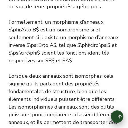
de vue de leurs propriétés algébriques.
Formellement, un morphisme d’anneaux
$\phi:A\to B$ est un isomorphisme si et
seulement si il existe un morphisme d’anneaux
inverse $\psi:B\to A$, tel que $\phi\circ \psi$ et
$\psi\circ\phi$ soient les fonctions identités
respectives sur $B$ et $A$.
Lorsque deux anneaux sont isomorphes, cela
signifie qu’ils partagent des propriétés
fondamentales de structure, bien que les
éléments individuels puissent être différents.
Les isomorphismes d’anneaux sont des outils
puissants pour comparer et classer différents
anneaux, et ils permettent de transporter des