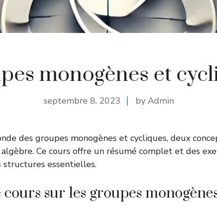
pes monogènes et cycl
septembre 8, 2023
by Admin
onde des groupes monogènes et cycliques, deux conce
lgèbre. Ce cours offre un résumé complet et des exer
 structures essentielles.
cours sur les groupes monogènes