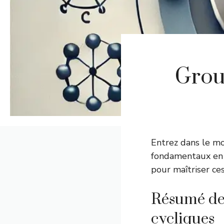
Grou
Entrez dans le m
fondamentaux en a
pour maîtriser ces
Résumé de 
cycliques