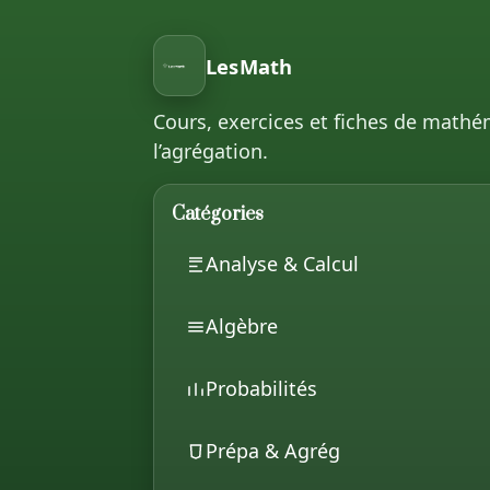
LesMath
Cours, exercices et fiches de mathé
l’agrégation.
Catégories
Analyse & Calcul
Algèbre
Probabilités
Prépa & Agrég