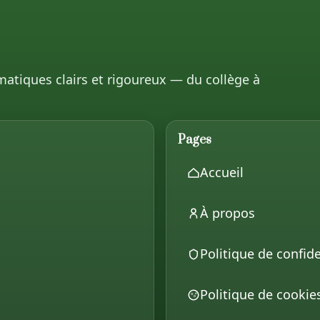
matiques clairs et rigoureux — du collège à
Pages
Accueil
À propos
Politique de confide
Politique de cookie