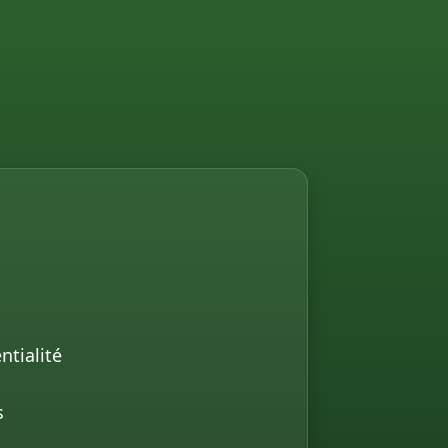
ntialité
s