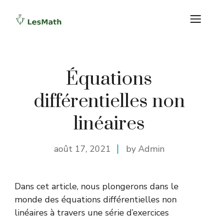
Aller
M
au
contenu
Équations
différentielles non
linéaires
août 17, 2021
by Admin
Dans cet article, nous plongerons dans le
monde des équations différentielles non
linéaires à travers une série d’exercices