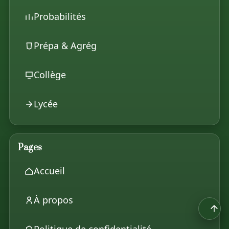
Probabilités
Prépa & Agrég
Collège
Lycée
Pages
Accueil
À propos