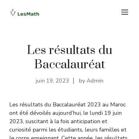
Aller
M
au
contenu
Les résultats du
Baccalauréat
juin 19, 2023
by Admin
Les résultats du Baccalauréat 2023 au Maroc
ont été dévoilés aujourd’hui, le lundi 19 juin
2023, suscitant à la fois anticipation et
curiosité parmi les étudiants, leurs familles et
le corps enseignant. Cette année, les résultats