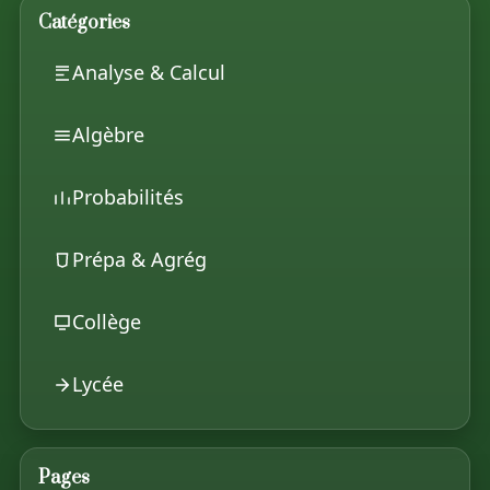
Catégories
Analyse & Calcul
Algèbre
Probabilités
Prépa & Agrég
Collège
Lycée
Pages