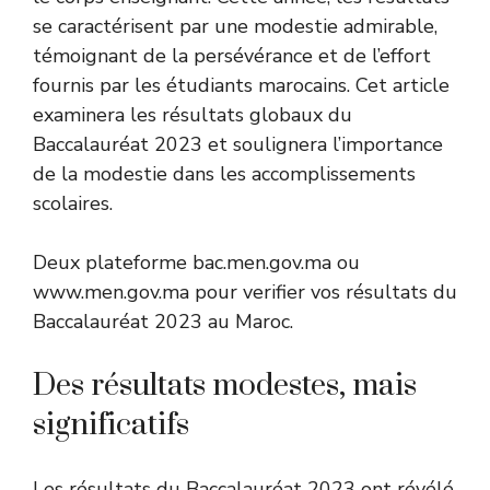
se caractérisent par une modestie admirable,
témoignant de la persévérance et de l’effort
fournis par les étudiants marocains. Cet article
examinera les résultats globaux du
Baccalauréat 2023 et soulignera l’importance
de la modestie dans les accomplissements
scolaires.
Deux plateforme
bac.men.gov.ma
ou
www.men.gov.ma
pour verifier vos résultats du
Baccalauréat 2023 au Maroc.
Des résultats modestes, mais
significatifs
Les résultats du Baccalauréat 2023 ont révélé